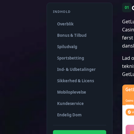
01
INDHOLD
GetLu
Overblik
Casin
Bonus & Tilbud
først
dans
Spiludvalg
Lad o
Sportsbetting
tekni
Ind- & Udbetalinger
GetLu
Sikkerhed & Licens
Mobiloplevelse
Kundeservice
Endelig Dom