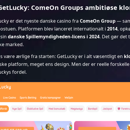
GetLucky: ComeOn Groups ambitiøse klo
cky er det nyeste danske casino fra
ComeOn Group
— sam
ostuen. Platformen blev lanceret internationalt i
2014
, opk
 sin
danske Spillemyndigheden-licens i 2024
. Det gør det 
ke marked.
s være ærlige fra starten: GetLucky er i alt væsentligt en
kl
ske platform, meget ens design. Men der er reelle forskelle 
ckys fordel.