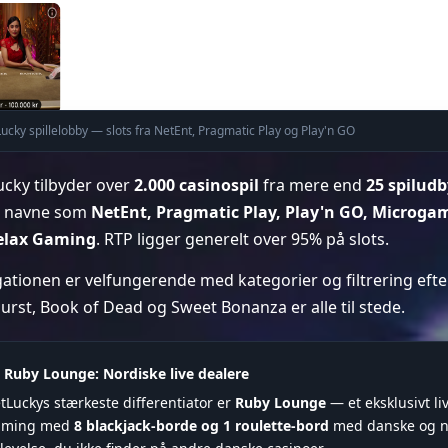
ucky spillelobby — slots fra NetEnt, Pragmatic Play og Play'n GO
cky tilbyder over
2.000 casinospil
fra mere end
25 spilud
e navne som
NetEnt, Pragmatic Play, Play'n GO, Microgam
elax Gaming
. RTP ligger generelt over 95% på slots.
ationen er velfungerende med kategorier og filtrering efte
urst, Book of Dead og Sweet Bonanza er alle til stede.
 Ruby Lounge: Nordiske live dealere
tLuckys stærkeste differentiator er
Ruby Lounge
— et eksklusivt li
aming med
8 blackjack-borde og 1 roulette-bord
med danske og no