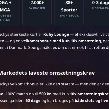
DGA +
2.000+
38+
0-3 dag
CASINOSPIL
UDBETALIN
MGA
Sporter
DOBBELT
SPORTSBOOK
LICENS
uckys stærkeste kort er
Ruby Lounge
— et eksklusivt live 
ere — og en
velkomstbonus med kun 10x omsætning
, de
ent i Danmark. Spørgsmålet er, om det er nok til at retf
Markedets laveste omsætningskrav
uckys velkomstbonus er ikke den største — men den er de
no:
100% match op til
500 kr.
med kun
10x omsætningskra
ssen gælder i
60 dage
og kan bruges på
både slots og live